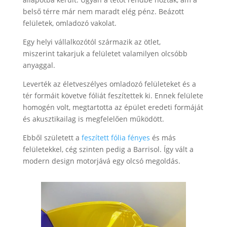
belső térre már nem maradt elég pénz. Beázott
felületek, omladozó vakolat.
Egy helyi vállalkozótól származik az ötlet,
miszerint takarjuk a felületet valamilyen olcsóbb
anyaggal.
Leverték az életveszélyes omladozó felületeket és a
tér formáit követve fóliát feszítettek ki. Ennek felülete
homogén volt, megtartotta az épület eredeti formáját
és akusztikailag is megfelelően működött.
Ebből született a
feszített fólia fényes
és más
felületekkel, cég szinten pedig a Barrisol. Így vált a
modern design motorjává egy olcsó megoldás.