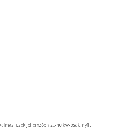
alkalmaz. Ezek jellemzően 20-40 kW-osak, nyílt