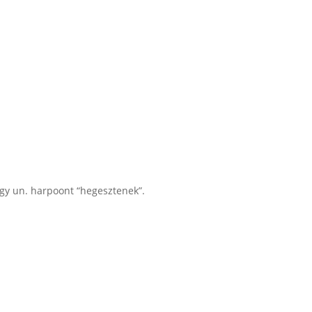
 egy un. harpoont “hegesztenek”.