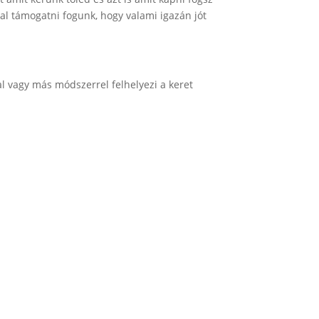
l támogatni fogunk, hogy valami igazán jót
ssal vagy más módszerrel felhelyezi a keret