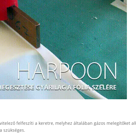
ivitelező felfeszíti a keretre, melyhez általában gázos melegítőket 
sa szükséges.