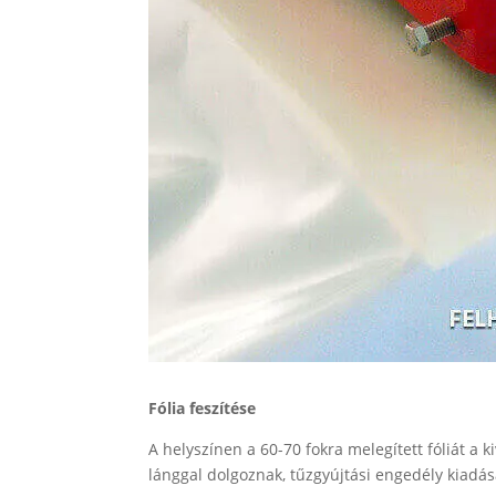
Fólia feszítése
A helyszínen a 60-70 fokra melegített fóliát a k
lánggal dolgoznak, tűzgyújtási engedély kiadá