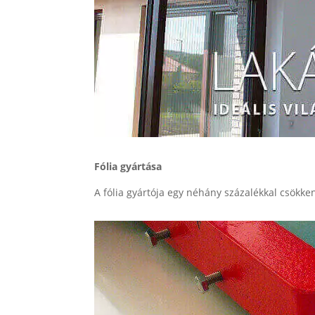
Fólia gyártása
A fólia gyártója egy néhány százalékkal csökken