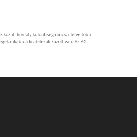
zek között komoly különbség nincs, illetve több
ségek inkább a kivitelezők között van. Az AG