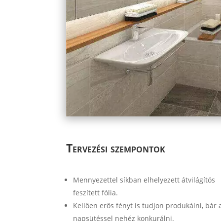
Tervezési szempontok
Mennyezettel síkban elhelyezett átvilágítós
feszített fólia.
Kellően erős fényt is tudjon produkálni, bár 
napsütéssel nehéz konkurálni.