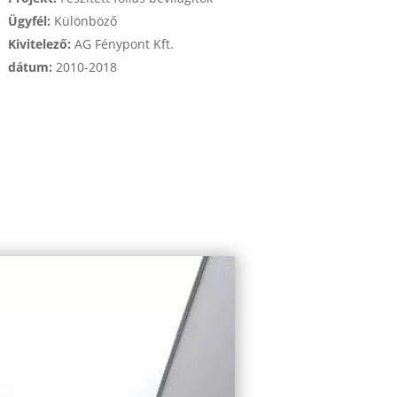
Ügyfél:
Különböző
Kivitelező:
AG Fénypont Kft.
dátum:
2010-2018