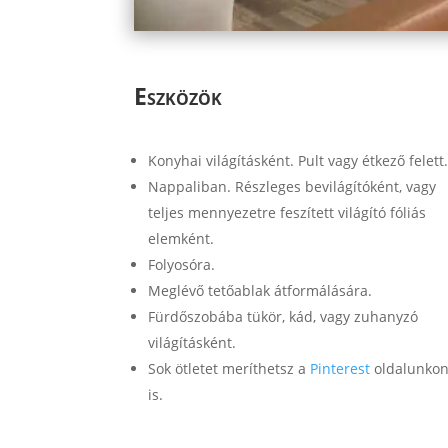
Eszközök
Konyhai világításként. Pult vagy étkező felett
Nappaliban. Részleges bevilágítóként, vagy
teljes mennyezetre feszített világító fóliás
elemként.
Folyosóra.
Meglévő tetőablak átformálására.
Fürdőszobába tükör, kád, vagy zuhanyzó
világításként.
Sok ötletet meríthetsz a
Pinterest
oldalunko
is.