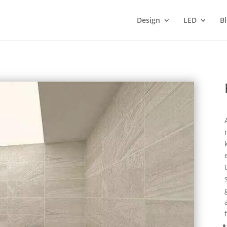
Design
LED
B