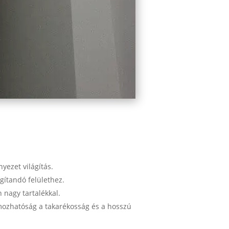
ezet világítás.
gítandó felülethez.
n nagy tartalékkal.
ozhatóság a takarékosság és a hosszú