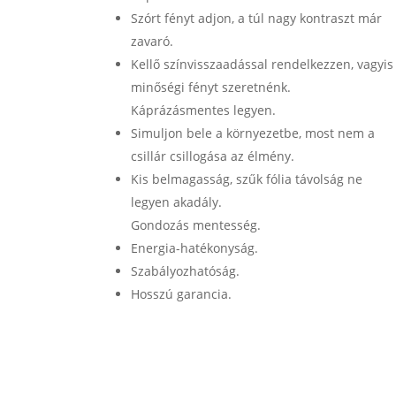
Szórt fényt adjon, a túl nagy kontraszt már
zavaró.
Kellő színvisszaadással rendelkezzen, vagyis
minőségi fényt szeretnénk.
Káprázásmentes legyen.
Simuljon bele a környezetbe, most nem a
csillár csillogása az élmény.
Kis belmagasság, szűk fólia távolság ne
legyen akadály.
Gondozás mentesség.
Energia-hatékonyság.
Szabályozhatóság.
Hosszú garancia.