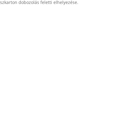
szkarton dobozolás feletti elhelyezése.