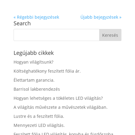
« Régebbi bejegyzések
Újabb bejegyzések »
Search
Legújabb cikkek
Hogyan világítsunk?
Költséghatékony feszített fólia ár.
Élettartam garancia.
Barrisol lakberendezés
Hogyan lehetséges a tökéletes LED világítás?
A világítás művészete a művészetek világában.
Lustre és a feszített fólia.
Mennyezeti LED világítás.
Feszített fólia LED világítás, konyha és fürdőszoba.