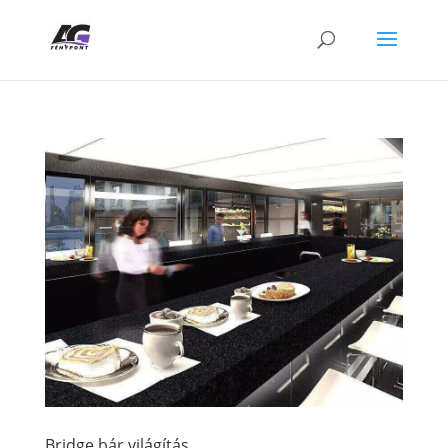
Bridge bár világítás