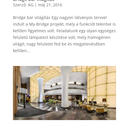
Szerző:
AG
|
máj 21, 2016
Bridge bár világítás Egy nagyon látványos tervvel
indult a My-Bridge projekt, mely a funkciót tekintve is
kellően figyelmes volt. Feladatunk egy olyan egységes
felületű lámpatest készítése volt, mely homogénen
világít, nagy felületet fed be és megjelenésében
kellően...