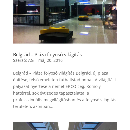
Belgrád – Pláza folyosó világítás
Szerző:
AG
|
máj 20, 2016
Belgrád – Pláza folyosó világítás Belgrád, új pláza
építése, felső emeleten futballstadionnal. A világítási
pályázat nyertese a német ERCO cég. Komoly
háttérrel, sok évtizedes tapasztalattal a
professzionális megvilágításban és a folyosó világítás
területén, azonban...