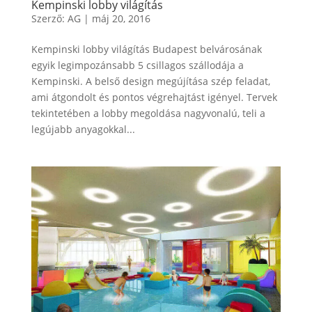
Kempinski lobby világítás
Szerző:
AG
|
máj 20, 2016
Kempinski lobby világítás Budapest belvárosának
egyik legimpozánsabb 5 csillagos szállodája a
Kempinski. A belső design megújítása szép feladat,
ami átgondolt és pontos végrehajtást igényel. Tervek
tekintetében a lobby megoldása nagyvonalú, teli a
legújabb anyagokkal...