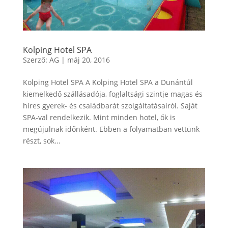
Kolping Hotel SPA
Szerző:
AG
|
máj 20, 2016
Kolping Hotel SPA A Kolping Hotel SPA a Dunántúl
kiemelkedő szállásadója, foglaltsági szintje magas és
híres gyerek- és családbarát szolgáltatásairól. Saját
SPA-val rendelkezik. Mint minden hotel, ők is
megújulnak időnként. Ebben a folyamatban vettünk
részt, sok...